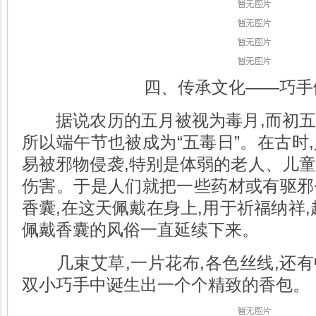
四、传承文化——巧手
据说农历的五月被视为毒月,而初五
所以端午节也被成为“五毒日”。在古时
易被邪物侵袭,特别是体弱的老人、儿
伤害。于是人们就把一些药材或有驱邪
香囊,在这天佩戴在身上,用于祈福纳祥,
佩戴香囊的风俗一直延续下来。
几束艾草,一片花布,各色丝线,还有
双小巧手中诞生出一个个精致的香包。