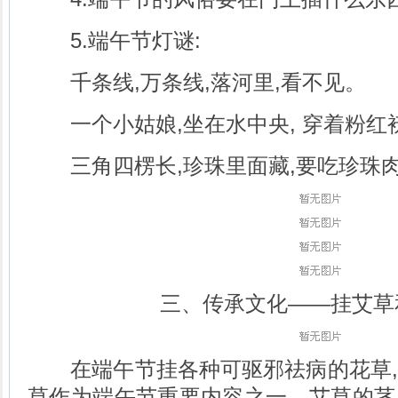
5.端午节灯谜:
千条线,万条线,落河里,看不见。
一个小姑娘,坐在水中央, 穿着粉红
三角四楞长,珍珠里面藏,要吃珍珠肉
三、传承文化——挂艾草
在端午节挂各种可驱邪祛病的花草,
草作为端午节重要内容之一。艾草的茎