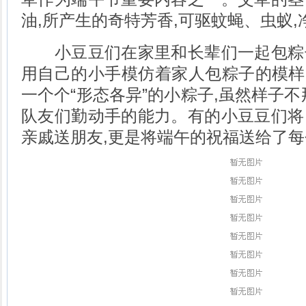
油,所产生的奇特芳香,可驱蚊蝇、虫蚁,
小豆豆们在家里和长辈们一起包粽
用自己的小手模仿着家人包粽子的模样,
一个个“形态各异”的小粽子,虽然样子不
队友们勤动手的能力。有的小豆豆们将
亲戚送朋友,更是将端午的祝福送给了