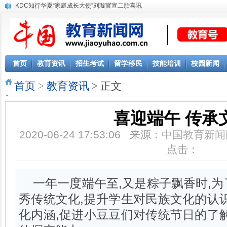
KDC知行华夏“家庭成长大使”刘璇官宣二胎喜讯
首页
教育资讯
招生考试
留学移民
技能培训
校园新闻
首页
>
教育资讯
> 正文
喜迎端午 传承
2020-06-24 17:53:06 来源：
中国教育新闻
点击：
一年一度端午至,又是粽子飘香时,
秀传统文化,提升学生对民族文化的认
化内涵,促进小豆豆们对传统节日的了