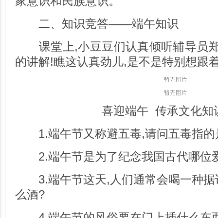
家意识和民族意识。
二、知识竞答——端午知识
课堂上,小豆豆们认真倾听辅导员郑老
的讲解!瞧这认真劲儿,是不是特别想跟
喜迎端午 传承文化知
1.端午节又称避五毒,请问五毒指的
2.端午节是为了纪念我国古代哪位爱
3.端午节这天,人们通常会喝一种据
么酒?
4.端午节的风俗要在门上插什么东西