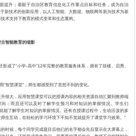
面提升；着眼于自治区教育信息化工作重点目标和任务，成为自治
眼于新技术的创新应用，以人工智能、大数据、物联网等新兴技术为基
新技术支持下教育的模式变革和生态重构。
蒙古智能教育的缩影
形成了“小学-高中”12年完整的教育服务体系，拥有了鼓楼、启秀、
“智慧课堂”，师生都感受到了意想不到的变化。
很大，应用智慧课堂可以把授课内容的相关资源自动汇聚到教师端
时间；而且还可以及时了解学生预习和对知识的掌握情况。学生们
前就能了解学生对知识的掌握情况。还有在授课过程中，生动活泼的多
师生互动，在轻松的学习环境下不知不觉就提升了课堂学习效果。”
时候，每个同学完成题目后他们的名字都会先后显示在大屏幕上，