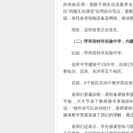
的有效应用；着眼于师生信息素养全
区“同频互动课堂”应用的示范点；着
础，依托各类智能设备及网络，推动
现在，这些改变正在发生。
（二）呼和浩特市实验中学，内
比如，呼和浩特市实验中学。
这所中学建校于1925年，目前已经
察哈尔、启东、东河等五个校区。
目前，5个校区共26个教学班在使用
老师们普遍反映：课前备课效率提升
平板，大大节省了教师搜寻资源的
说：“做作业可以自动统计，老师课
媒体教学资源加速了我们的理解，通过
老师们还表示，学生做课堂练习题的