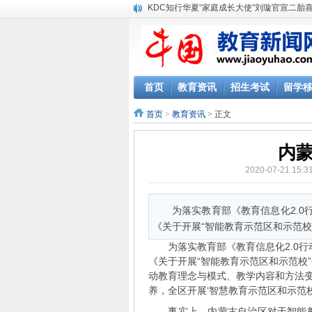
KDC知行华夏“家庭成长大使”刘璇官宣二胎
首页
教育资讯
招生考试
留学
首页
>
教育资讯
> 正文
内
2020-07-21 15
为落实教育部《教育信息化2.0
《关于开展“智能教育示范区和示范校
为落实教育部《教育信息化2.0行动
《关于开展“智能教育示范区和示范校
动教育理念与模式、教学内容和方法
养，全区开展‘智慧教育示范区和示范校
事实上，内蒙古自治区对于智能教育