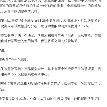
调动起来，还能形成竞争意识。最重要的课后作业，教师不仅能随时向
预置的海量试题快速的生成一份优质的作业，全程追溯学生的作答结
况，从而有效调整教学安排。
围从最初的1个班发展到 26个教学班，应用班级的月活跃度超过
两次期末考试数据进行分析，发现学生的学习效果提升了75%。
实验中学的一个法宝。学校还积极开展教学培训、经验交流、智慧
细化对智慧课堂的使用情况，促进教师之间的经验沟通。
师生
教育”的一个缩影。
智慧教育相关产品覆盖全校，其中有两个班级应用了智慧课堂，提
习服务中心和大数据精准教研中心。
试点智慧课堂和大数据精准教学等产品，得到了师生的高度认可，
讨会。
覆盖24个班级，不仅可以帮助师生减负增效，还能帮助学生进行