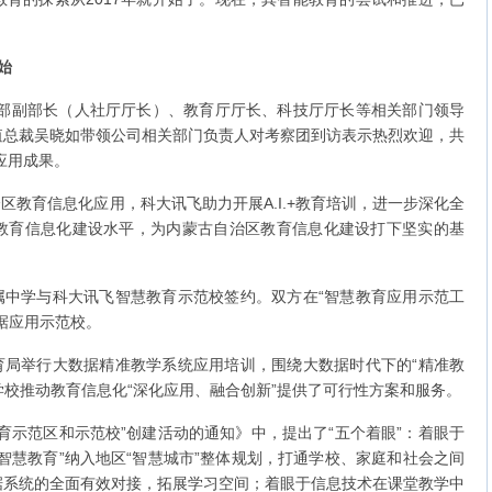
始
部副部长（人社厅厅长）、教育厅厅长、科技厅厅长等相关部门领导
值总裁吴晓如带领公司相关部门负责人对考察团到访表示热烈欢迎，共
应用成果。
区教育信息化应用，科大讯飞助力开展A.I.+教育培训，进一步深化全
教育信息化建设水平，为内蒙古自治区教育信息化建设打下坚实的基
属中学与科大讯飞智慧教育示范校签约。双方在“智慧教育应用示范工
据应用示范校。
育局举行大数据精准教学系统应用培训，围绕大数据时代下的“精准教
所学校推动教育信息化“深化应用、融合创新”提供了可行性方案和服务。
示范区和示范校”创建活动的通知》中，提出了“五个着眼”：着眼于
智慧教育”纳入地区“智慧城市”整体规划，打通学校、家庭和社会之间
据系统的全面有效对接，拓展学习空间；着眼于信息技术在课堂教学中