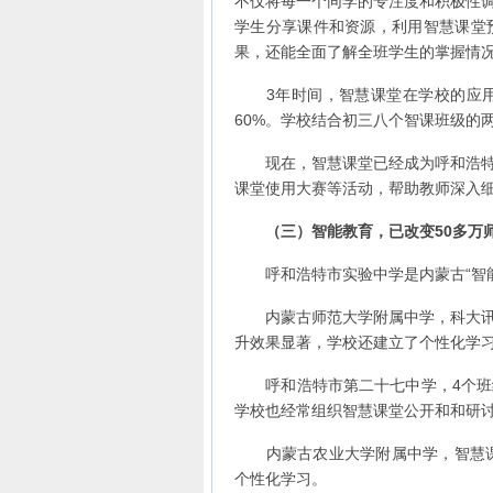
不仅将每一个同学的专注度和积极性
学生分享课件和资源，利用智慧课堂
果，还能全面了解全班学生的掌握情
3年时间，智慧课堂在学校的应用范
60%。学校结合初三八个智课班级的
现在，智慧课堂已经成为呼和浩特市
课堂使用大赛等活动，帮助教师深入
（三）智能教育，已改变50多万
呼和浩特市实验中学是内蒙古“智能
内蒙古师范大学附属中学，科大讯飞
升效果显著，学校还建立了个性化学
呼和浩特市第二十七中学，4个班级
学校也经常组织智慧课堂公开和和研
内蒙古农业大学附属中学，智慧课堂
个性化学习。