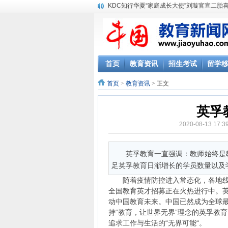
KDC知行华夏“家庭成长大使”刘璇官宣二胎
首页
教育资讯
招生考试
留学
首页
>
教育资讯
> 正文
英孚
2020-08-13 17
英孚教育一直强调：教师始终是
足英孚教育日渐增长的学员数量以及
随着疫情防控进入常态化，各地线下
全国教育英才招募正在火热进行中。
动中国教育未来。中国已然成为全球
持“教育，让世界无界”理念的英孚教
追求工作与生活的“无界可能“。