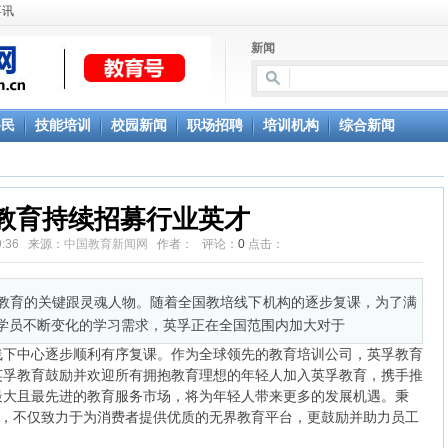
喜讯
新闻
移民
技能培训
校园新闻
职场招聘
培训机构
综合新闻
教育持续招募行业英才
:39:36 来源：
中国教育新闻网
作者： 评论：
0
点击：
教育的关键跟灵魂人物。随着全国教培线下机构的逐步复课，为了满
学员不断变化的学习需求，英孚正在全国范围内加大对于
中心逐步顺利有序复课。作为全球领先的教育培训公司，英孚教育
英孚教育鼓励并欢迎所有拥抱教育理想的年轻人加入英孚教育，携手推
最大且最先进的教育服务市场，将为年轻人带来更多的发展机遇。秉
育，不仅致力于为消费者提供优质的无界教育平台，更鼓励并助力员工