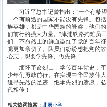
习近平总书记曾指出：“一个有希望
一个有前途的国家不能没有先锋。包括
族英雄，都是中华民族的脊梁，他们的
们前行的强大力量。”津浦铁路殉难员
们。革命烈士的鲜血染红了党的百年征
党更加亲切了。队员们纷纷想把党的故
心志，想要学先锋、做先锋！
缅怀革命烈士，学传百年党史，革
少年们勇敢前行。在实现中华民族伟大
追寻先烈的足迹，继承先烈的遗愿，弘
代相传！
相关热词搜索：
北辰小学