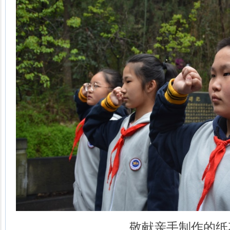
敬献亲手制作的纸