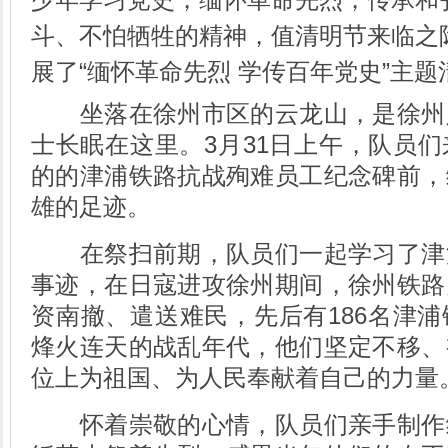
斗、不怕牺牲的精神，值清明节来临之
展了“缅怀革命先烈 学传百年党史”主
坐落在徐州市区的云龙山，是徐州
士长眠在这里。3月31日上午，队员
的的津浦铁路抗战殉难员工纪念碑前，
雄的足迹。
在祭扫前期，队员们一起学习了津
事迹，在日寇进攻徐州期间，徐州铁路
资南撤、遣送难民，先后有186名津
烽火连天的战乱年代，他们坚定不移、
位上为祖国、为人民奉献着自己的力量
怀着崇敬的心情，队员们亲手制作