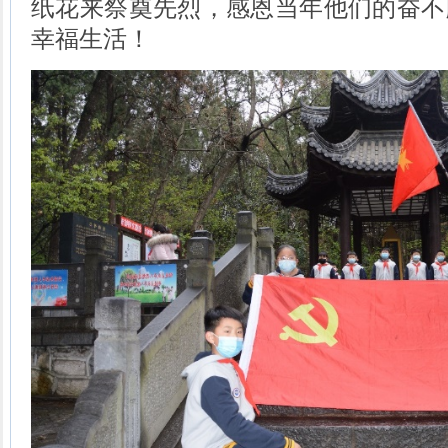
纸花来祭奠先烈，感恩当年他们的奋不
幸福生活！