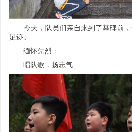
今天，队员们亲自来到了墓碑前，
足迹。
缅怀先烈：
唱队歌，扬志气