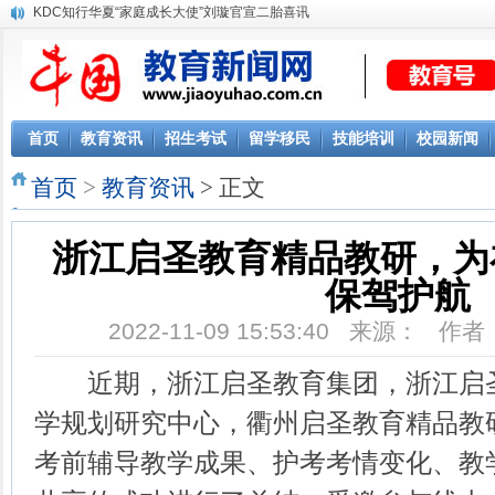
KDC知行华夏“家庭成长大使”刘璇官宣二胎喜讯
首页
教育资讯
招生考试
留学移民
技能培训
校园新闻
首页
>
教育资讯
> 正文
浙江启圣教育精品教研，为
保驾护航
2022-11-09 15:53:40 来源： 
近期，浙江启圣教育集团，浙江启圣
学规划研究中心，衢州启圣教育精品教研
考前辅导教学成果、护考考情变化、教